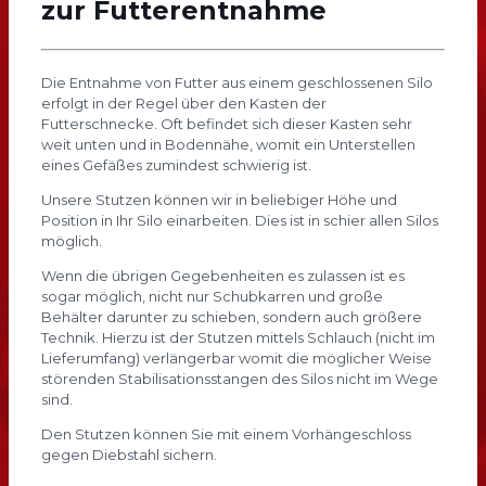
zur Futterentnahme
Die Entnahme von Futter aus einem geschlossenen Silo
erfolgt in der Regel über den Kasten der
Futterschnecke. Oft befindet sich dieser Kasten sehr
weit unten und in Bodennähe, womit ein Unterstellen
eines Gefäßes zumindest schwierig ist.
Unsere Stutzen können wir in beliebiger Höhe und
Position in Ihr Silo einarbeiten. Dies ist in schier allen Silos
möglich.
Wenn die übrigen Gegebenheiten es zulassen ist es
sogar möglich, nicht nur Schubkarren und große
Behälter darunter zu schieben, sondern auch größere
Technik. Hierzu ist der Stutzen mittels Schlauch (nicht im
Lieferumfang) verlängerbar womit die möglicher Weise
störenden Stabilisationsstangen des Silos nicht im Wege
sind.
Den Stutzen können Sie mit einem Vorhängeschloss
gegen Diebstahl sichern.